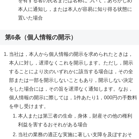
を有する者の氏名または名称について，あらかじめ
本人に通知し，または本人が容易に知り得る状態に
置いた場合
第6条（個人情報の開示）
当社は，本人から個人情報の開示を求められたときは，
本人に対し，遅滞なくこれを開示します。ただし，開示
することにより次のいずれかに該当する場合は，その全
部または一部を開示しないこともあり，開示しない決定
をした場合には，その旨を遅滞なく通知します。なお，
個人情報の開示に際しては，1件あたり1，000円の手数料
を申し受けます。
本人または第三者の生命，身体，財産その他の権利
利益を害するおそれがある場合
当社の業務の適正な実施に著しい支障を及ぼすおそ