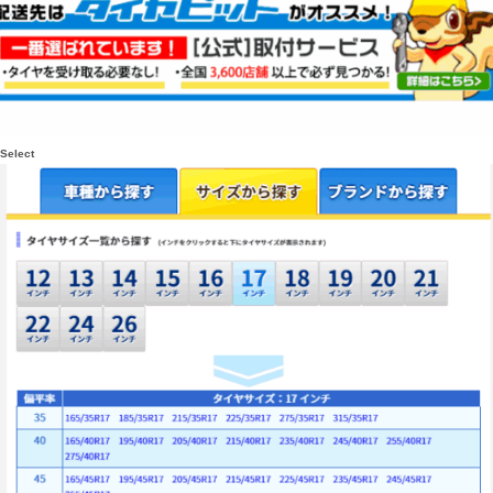
Select