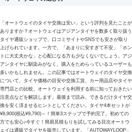
「オートウェイのタイヤ交換は安い」という評判を見たことが
ありますか？オートウェイはアジアンタイヤを数多く取り扱う
タイヤ通販ショップで、口コミサイトやSNSでも安さが取り
上げられています。一方で、「あまりに安すぎて不安」「ホン
トに大丈夫かな」と心配になる方も少なくないでしょう。アジ
アンタイヤに馴染みがなく、購入をためらっているユーザーも
多いかもしれません。この記事ではオートウェイのタイヤ交換
について、タイヤ価格の目安や交換工賃、カー用品店やタイヤ
専門店との比較、オートウェイを利用する前に知っておきたい
注意点などを解説します。最後まで読み、できるだけタイヤ交
換を安く済ませるヒントとしてください。タイヤ4本セットが
¥8,900(税込¥9,790)～！簡単3ステップで予約完了。初めての
方でも安心♪今すぐ！簡易見積もりを試してみる目次オートウ
ェイは通販でタイヤを販売しています。「AUTOWAYLOOP」