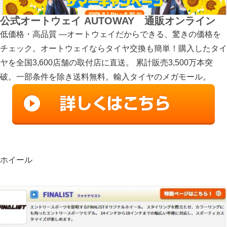
公式オートウェイ AUTOWAY 通販オンライン
低価格・高品質 —オートウェイだからできる、驚きの価格を
チェック。オートウェイならタイヤ交換も簡単！購入したタイ
ヤを全国3,600店舗の取付店に直送。 累計販売3,500万本突
破。一部条件を除き送料無料。輸入タイヤのメガモール。
ホイール