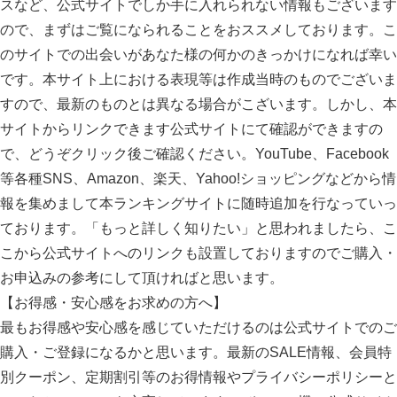
スなど、公式サイトでしか手に入れられない情報もございます
ので、まずはご覧になられることをおススメしております。こ
のサイトでの出会いがあなた様の何かのきっかけになれば幸い
です。本サイト上における表現等は作成当時のものでございま
すので、最新のものとは異なる場合がこざいます。しかし、本
サイトからリンクできます公式サイトにて確認ができますの
で、どうぞクリック後ご確認ください。YouTube、Facebook
等各種SNS、Amazon、楽天、Yahoo!ショッピングなどから情
報を集めまして本ランキングサイトに随時追加を行なっていっ
ております。「もっと詳しく知りたい」と思われましたら、こ
こから公式サイトへのリンクも設置しておりますのでご購入・
お申込みの参考にして頂ければと思います。
【お得感・安心感をお求めの方へ】
最もお得感や安心感を感じていただけるのは公式サイトでのご
購入・ご登録になるかと思います。最新のSALE情報、会員特
別クーポン、定期割引等のお得情報やプライバシーポリシーと