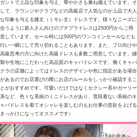
ガントで上品な印象を与え、華やかさも兼ね備えています。そ
して、ラウンジやクラブなどの高級店で人気なのが上品で大人
な印象を与える膝丈（ミモレ丈）ドレスです。様々なニーズに
合うように新人さん向けのプチプラドレスは2500円からご用
意しています。セール時には500円のワンコインセールなども
行い一瞬にして売り切れることもあります。また、プロ向けや
高級思考の方に向けた高級ドレスも多数ご用意しています。縫
製や生地にこだわった高品質のキャバドレスです。働くキャバ
クラの店舗によってはドレスのデザインや色に指定がある場合
があるのでお店選びの際にお店のルールをしっかり確認するこ
とがおすすめです。可愛いだけではなくセクシー系やガーリー
系など、色々な系統のミニドレスがあり、普段着ない系統のキ
ャバドレスを着てオシャレを楽しむのもお仕事の意欲を上げる
きっかけになってオススメです♪