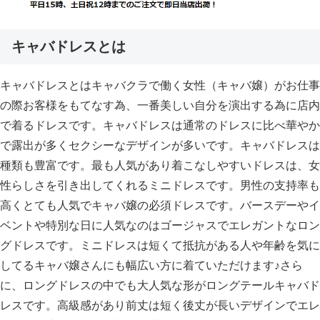
キャバドレスとは
キャバドレスとはキャバクラで働く女性（キャバ嬢）がお仕事
の際お客様をもてなす為、一番美しい自分を演出する為に店内
で着るドレスです。キャバドレスは通常のドレスに比べ華やか
で露出が多くセクシーなデザインが多いです。キャバドレスは
種類も豊富です。最も人気があり着こなしやすいドレスは、女
性らしさを引き出してくれるミニドレスです。男性の支持率も
高くとても人気でキャバ嬢の必須ドレスです。バースデーやイ
ベントや特別な日に人気なのはゴージャスでエレガントなロン
グドレスです。ミニドレスは短くて抵抗がある人や年齢を気に
してるキャバ嬢さんにも幅広い方に着ていただけます♪さら
に、ロングドレスの中でも大人気な形がロングテールキャバド
レスです。高級感があり前丈は短く後丈が長いデザインでエレ