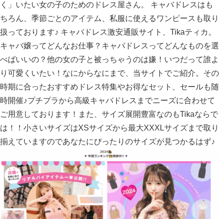
く」いたい女の子のためのドレス屋さん。 キャバドレスはも
ちろん、季節ごとのアイテム、私服に使えるワンピースも取り
扱っております♪ キャバドレス激安通販サイト、Tikaティカ。
キャバ嬢ってどんなお仕事？キャバドレスってどんなものを選
べばいいの？他の女の子と被っちゃうのは嫌！いつだって誰よ
り可愛くいたい！なにからなにまで、当サイトでご紹介。その
時期に合ったおすすめドレス特集やお得なセット、セールも随
時開催♪プチプラから高級キャバドレスまでニーズに合わせて
ご用意しております！また、サイズ展開豊富なのもTikaならで
は！！小さいサイズはXSサイズから最大XXXLサイズまで取り
揃えていますのであなたにぴったりのサイズが見つかるはず♪