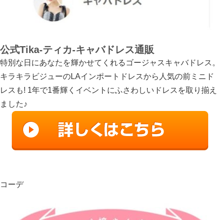
公式Tika-ティカ-キャバドレス通販
特別な日にあなたを輝かせてくれるゴージャスキャバドレス。
キラキラビジューのLAインポートドレスから人気の前ミニド
レスも! 1年で1番輝くイベントにふさわしいドレスを取り揃え
ました♪
コーデ